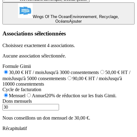
Wings Of The Ocean
Environnement, Recyclage,
Océans
Ajouter
Associations sélectionnées
Choisissez exactement 4 associations.
Aucune association sélectionnée.
Formule Gimii
30,00 € HT / mois
Jusqu'à 3000 consentements
50,00 € HT /
mois
Jusqu'à 5000 consentements
90,00 € HT / mois
Jusqu'à
10000 consentements
Cycle de facturation
Mensuel
Annuel
20% de réduction sur les frais Gimii.
Dons mensuels
Nous conseillons un don mensuel de 30,00 €.
Récapitulatif