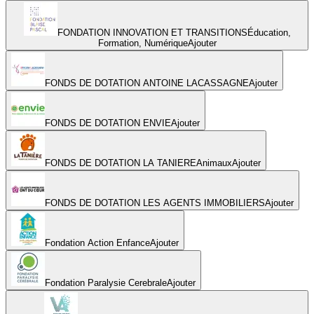
FONDATION INNOVATION ET TRANSITIONS
Éducation,
Formation, Numérique
Ajouter
FONDS DE DOTATION ANTOINE LACASSAGNE
Ajouter
FONDS DE DOTATION ENVIE
Ajouter
FONDS DE DOTATION LA TANIERE
Animaux
Ajouter
FONDS DE DOTATION LES AGENTS IMMOBILIERS
Ajouter
Fondation Action Enfance
Ajouter
Fondation Paralysie Cerebrale
Ajouter